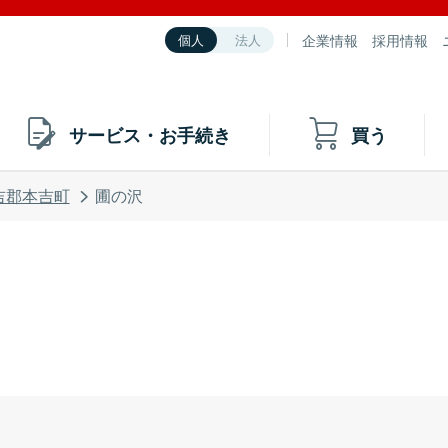
企業情報
採用情報
個人
法人
サービス・お手続き
買う
吉郡本吉町
圃の沢