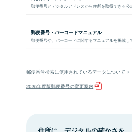
郵便番号とデジタルアドレスから住所を取得できる公式
郵便番号・バーコードマニュアル
郵便番号や、バーコードに関するマニュアルを掲載し
郵便番号検索に使用されているデータについて
2025年度版郵便番号の変更案内
住所に、デジタルの確かさを。