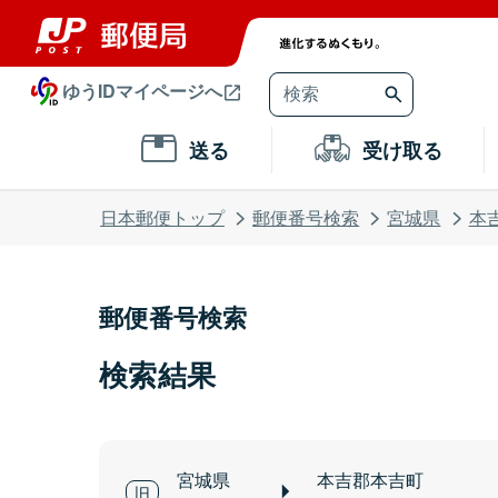
ゆうIDマイページへ
送る
受け取る
日本郵便トップ
郵便番号検索
宮城県
本
郵便番号検索
検索結果
宮城県
本吉郡本吉町