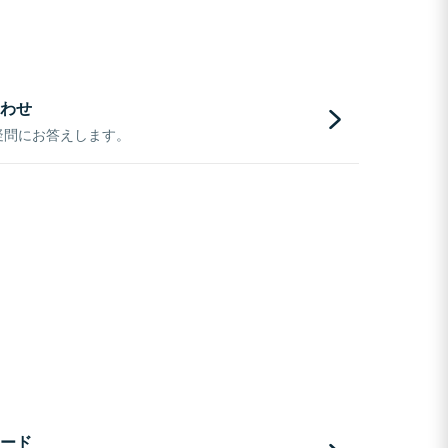
わせ
疑問にお答えします。
ード