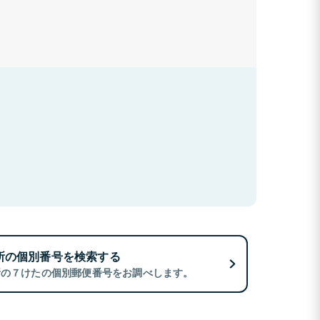
所の個別番号を検索する
所の７けたの個別郵便番号をお調べします。