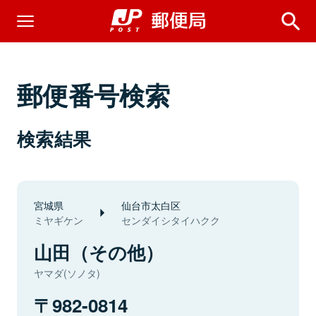
郵便番号検索
検索結果
宮城県
仙台市太白区
ミヤギケン
センダイシタイハクク
山田（その他）
ヤマダ(ソノタ)
982-0814