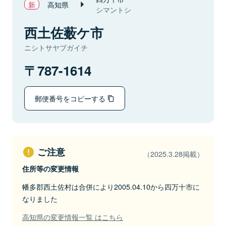
高知県
シマントシ
西土佐薮ケ市
ニシトサヤブガイチ
787-1614
郵便番号をコピーする
ご注意
（2025.3.28掲載）
住所等の変更情報
幡多郡西土佐村は合併により2005.04.10から四万十市に
なりました
高知県の変更情報一覧 はこちら