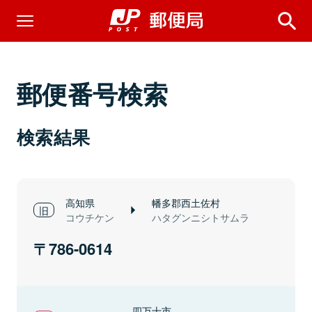
郵便番号検索
検索結果
高知県
幡多郡西土佐村
コウチケン
ハタグンニシトサムラ
786-0614
四万十市