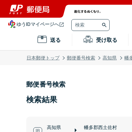
ゆうIDマイページへ
送る
受け取る
日本郵便トップ
郵便番号検索
高知県
幡
郵便番号検索
検索結果
高知県
幡多郡西土佐村