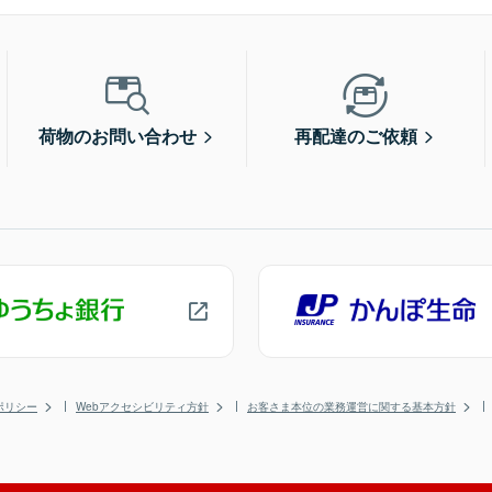
荷物のお問い合わせ
再配達のご依頼
ポリシー
Webアクセシビリティ方針
お客さま本位の業務運営に関する基本方針