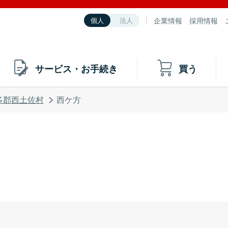
企業情報
採用情報
個人
法人
サービス・お手続き
買う
多郡西土佐村
西ケ方