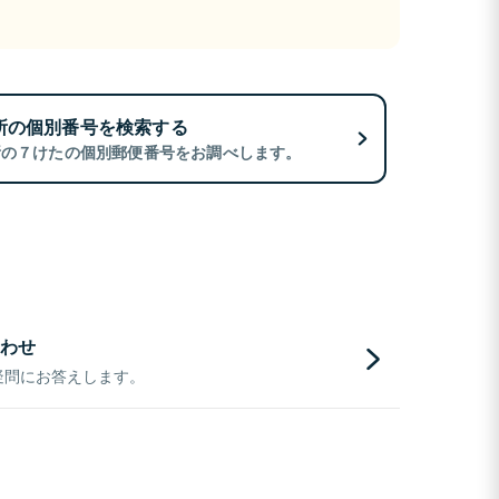
所の個別番号を検索する
所の７けたの個別郵便番号をお調べします。
わせ
疑問にお答えします。