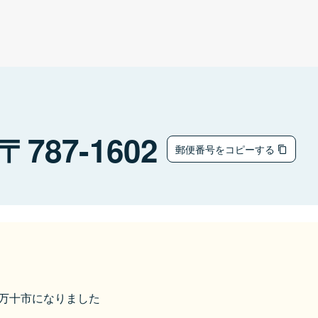
787-1602
郵便番号をコピーする
ら四万十市になりました