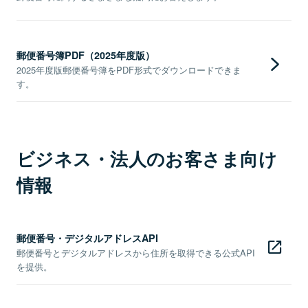
郵便番号簿PDF（2025年度版）
2025年度版郵便番号簿をPDF形式でダウンロードできま
す。
ビジネス・法人のお客さま向け
情報
郵便番号・デジタルアドレスAPI
郵便番号とデジタルアドレスから住所を取得できる公式API
を提供。