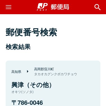
郵便番号検索
検索結果
高岡郡窪川町
高知県
タカオカグンクボカワチョウ
興津（その他）
オキツ(ソノタ)
786-0046