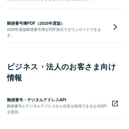
郵便番号簿PDF（2025年度版）
2025年度版郵便番号簿をPDF形式でダウンロードできま
す。
ビジネス・法人のお客さま向け
情報
郵便番号・デジタルアドレスAPI
郵便番号とデジタルアドレスから住所を取得できる公式API
を提供。