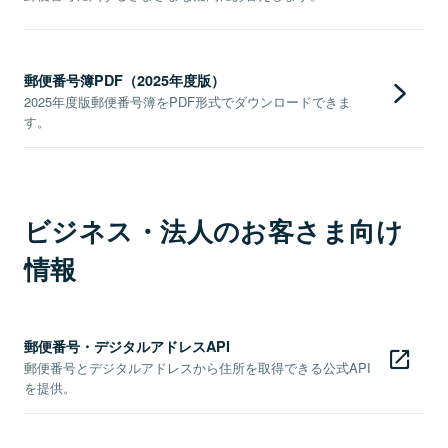
郵便番号簿PDF（2025年度版）
2025年度版郵便番号簿をPDF形式でダウンロードできま
す。
ビジネス・法人のお客さま向け
情報
郵便番号・デジタルアドレスAPI
郵便番号とデジタルアドレスから住所を取得できる公式API
を提供。