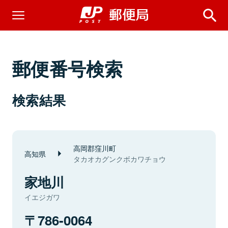
郵便番号検索
検索結果
高岡郡窪川町
高知県
タカオカグンクボカワチョウ
家地川
イエジガワ
786-0064