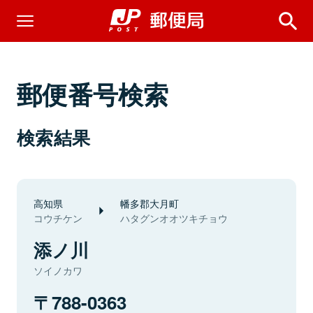
郵便番号検索
検索結果
高知県
幡多郡大月町
コウチケン
ハタグンオオツキチョウ
添ノ川
ソイノカワ
788-0363