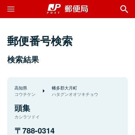
郵便番号検索
検索結果
高知県
幡多郡大月町
コウチケン
ハタグンオオツキチョウ
頭集
カシラツドイ
788-0314