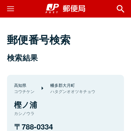
郵便番号検索
検索結果
高知県
幡多郡大月町
コウチケン
ハタグンオオツキチョウ
樫ノ浦
カシノウラ
788-0334