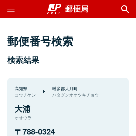
郵便番号検索
検索結果
高知県
幡多郡大月町
コウチケン
ハタグンオオツキチョウ
大浦
オオウラ
788-0324