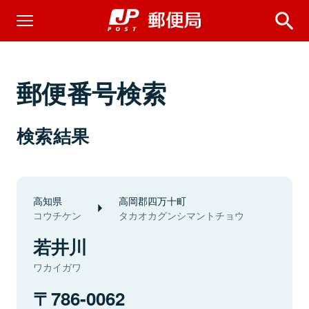
郵便番号検索
検索結果
高知県
高岡郡四万十町
コウチケン
タカオカグンシマントチョウ
若井川
ワカイガワ
786-0062