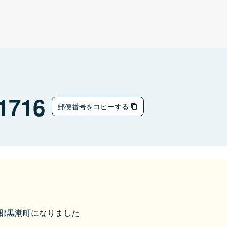
1716
郵便番号をコピーする
幡多郡黒潮町になりました