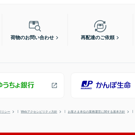
荷物のお問い合わせ
再配達のご依頼
ポリシー
Webアクセシビリティ方針
お客さま本位の業務運営に関する基本方針