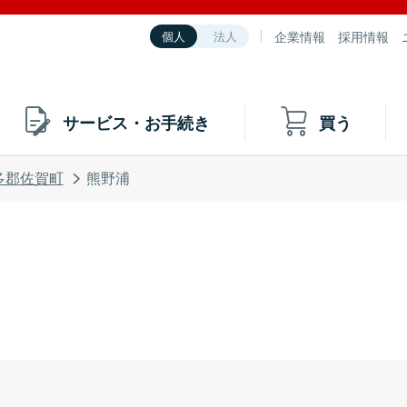
企業情報
採用情報
個人
法人
サービス・お手続き
買う
多郡佐賀町
熊野浦