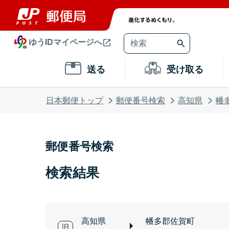
ゆうIDマイページへ
送る
受け取る
日本郵便トップ
郵便番号検索
高知県
幡
郵便番号検索
検索結果
高知県
幡多郡佐賀町