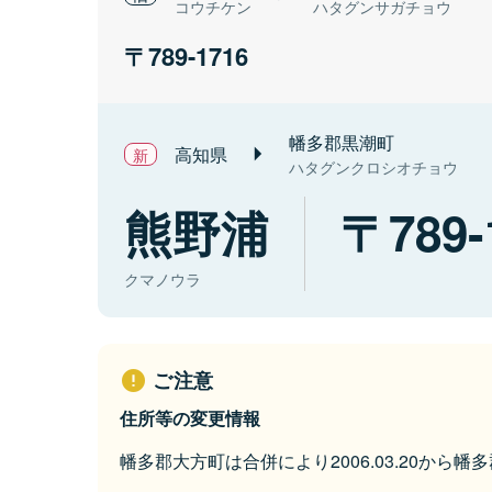
コウチケン
ハタグンサガチョウ
789-1716
幡多郡黒潮町
高知県
ハタグンクロシオチョウ
熊野浦
789-
クマノウラ
ご注意
住所等の変更情報
幡多郡大方町は合併により2006.03.20から