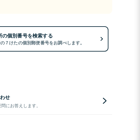
所の個別番号を検索する
所の７けたの個別郵便番号をお調べします。
わせ
疑問にお答えします。