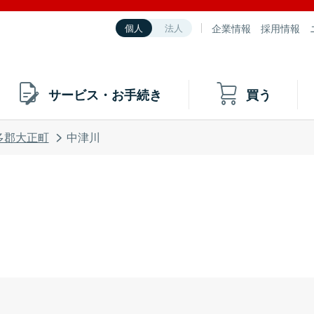
企業情報
採用情報
個人
法人
サービス・お手続き
買う
多郡大正町
中津川