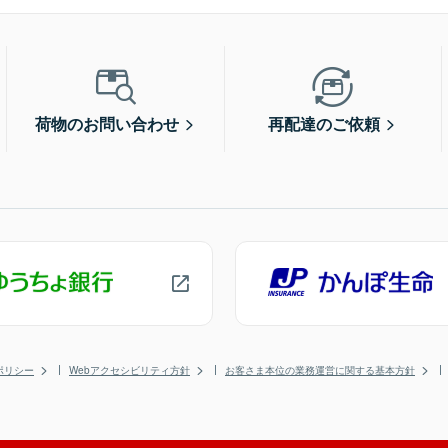
荷物のお問い合わせ
再配達のご依頼
ポリシー
Webアクセシビリティ方針
お客さま本位の業務運営に関する基本方針