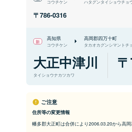
コウチケン
ハタグンタイショウチョ
786-0316
高知県
高岡郡四万十町
コウチケン
タカオカグンシマントチ
大正中津川
タイショウナカツカワ
ご注意
住所等の変更情報
幡多郡大正町は合併により2006.03.20から