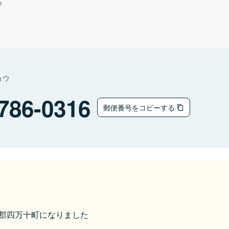
ウ
ョウ
786-0316
郵便番号をコピーする
高岡郡四万十町になりました