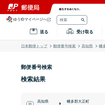
ゆうIDマイページへ
送る
受け取る
日本郵便トップ
郵便番号検索
高知県
幡
郵便番号検索
検索結果
高知県
幡多郡大正町