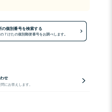
所の個別番号を検索する
所の７けたの個別郵便番号をお調べします。
わせ
疑問にお答えします。