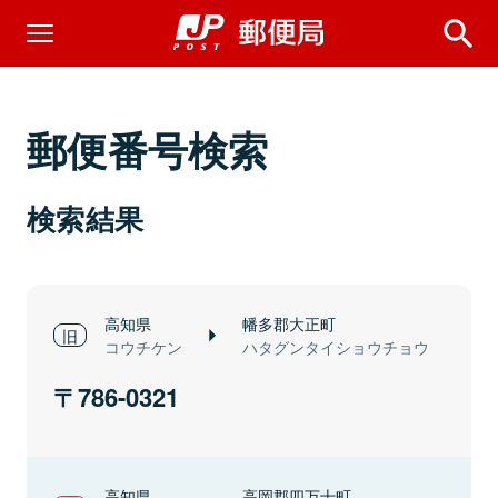
郵便番号検索
検索結果
高知県
幡多郡大正町
コウチケン
ハタグンタイショウチョウ
786-0321
高知県
高岡郡四万十町