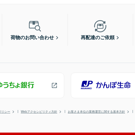
荷物のお問い合わせ
再配達のご依頼
ポリシー
Webアクセシビリティ方針
お客さま本位の業務運営に関する基本方針