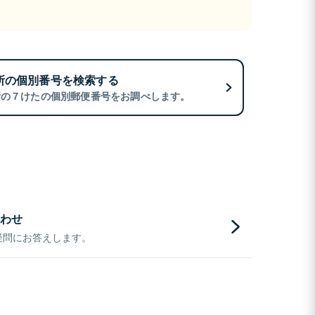
所の個別番号を検索する
所の７けたの個別郵便番号をお調べします。
わせ
疑問にお答えします。