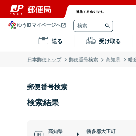
ゆうIDマイページへ
送る
受け取る
日本郵便トップ
郵便番号検索
高知県
幡
郵便番号検索
検索結果
高知県
幡多郡大正町