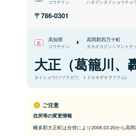
コウチケン
ハタグンタイショウチョ
786-0301
高知県
高岡郡四万十町
コウチケン
タカオカグンシマントチ
大正（葛籠川、
タイショウ(ツヅラガワ、トドロキザキヲフクム)
ご注意
住所等の変更情報
幡多郡大正町は合併により2006.03.20から