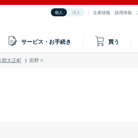
企業情報
採用情報
個人
法人
サービス・お手続き
買う
多郡大正町
田野々