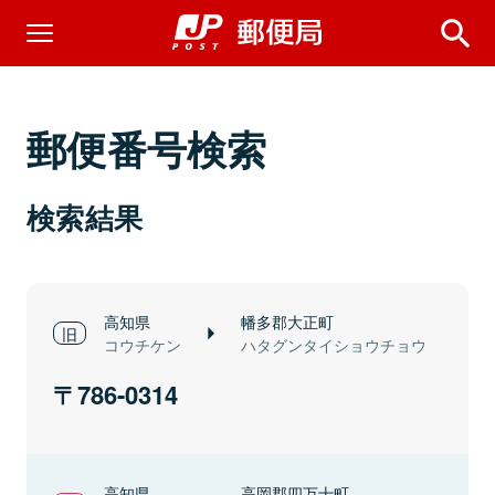
郵便番号検索
検索結果
高知県
幡多郡大正町
コウチケン
ハタグンタイショウチョウ
786-0314
高知県
高岡郡四万十町