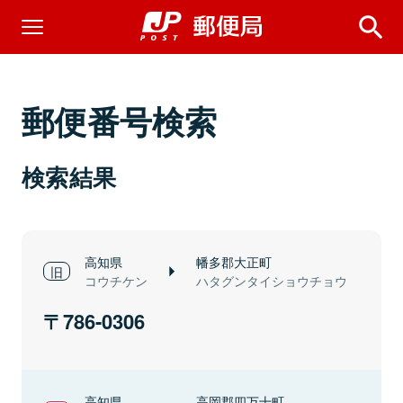
郵便番号検索
検索結果
高知県
幡多郡大正町
コウチケン
ハタグンタイショウチョウ
786-0306
高知県
高岡郡四万十町