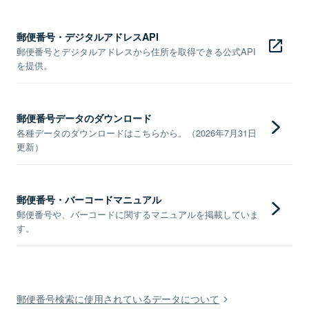
郵便番号・デジタルアドレスAPI
郵便番号とデジタルアドレスから住所を取得できる公式API
を提供。
郵便番号データのダウンロード
各種データのダウンロードはこちらから。（2026年7月31日
更新）
郵便番号・バーコードマニュアル
郵便番号や、バーコードに関するマニュアルを掲載していま
す。
郵便番号検索に使用されているデータについて