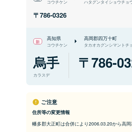
コウチケン
ハタグンタイショウチョ
786-0326
高知県
高岡郡四万十町
コウチケン
タカオカグンシマントチ
烏手
786-03
カラスデ
ご注意
住所等の変更情報
幡多郡大正町は合併により2006.03.20から