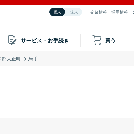
企業情報
採用情報
個人
法人
サービス・お手続き
買う
多郡大正町
烏手