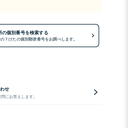
所の個別番号を検索する
所の７けたの個別郵便番号をお調べします。
わせ
疑問にお答えします。