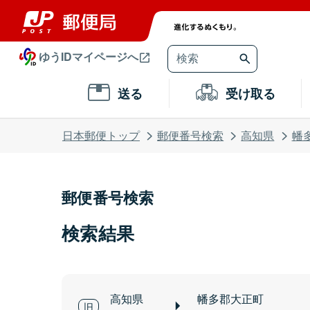
ゆうIDマイページへ
送る
受け取る
日本郵便トップ
郵便番号検索
高知県
幡
郵便番号検索
検索結果
高知県
幡多郡大正町