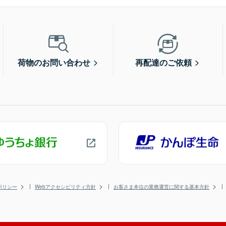
荷物のお問い合わせ
再配達のご依頼
ポリシー
Webアクセシビリティ方針
お客さま本位の業務運営に関する基本方針