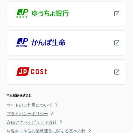
サイトのご利用について
プライバシーポリシー
Webアクセシビリティ方針
お客さま本位の業務運営に関する基本方針