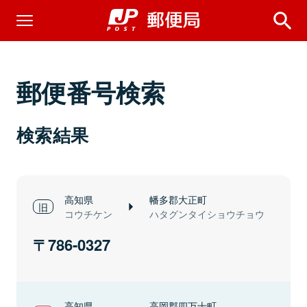
郵便番号検索
検索結果
高知県
幡多郡大正町
コウチケン
ハタグンタイショウチョウ
786-0327
高知県
高岡郡四万十町