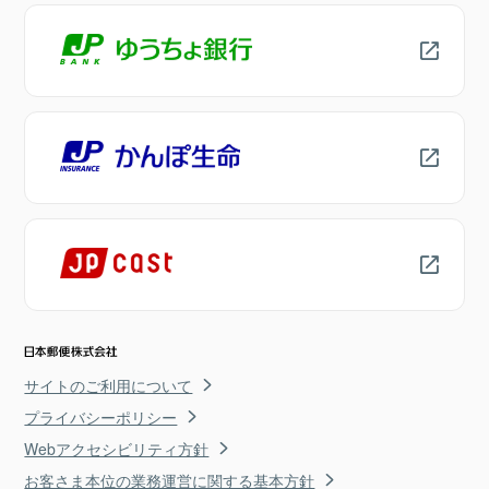
サイトのご利用について
プライバシーポリシー
Webアクセシビリティ方針
お客さま本位の業務運営に関する基本方針