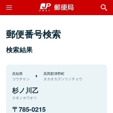
郵便番号検索
検索結果
高知県
高岡郡津野町
コウチケン
タカオカグンツノチョウ
杉ノ川乙
スギノカワオツ
785-0215