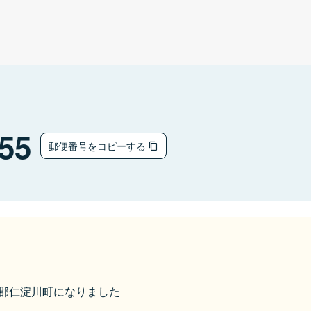
55
郵便番号をコピーする
吾川郡仁淀川町になりました