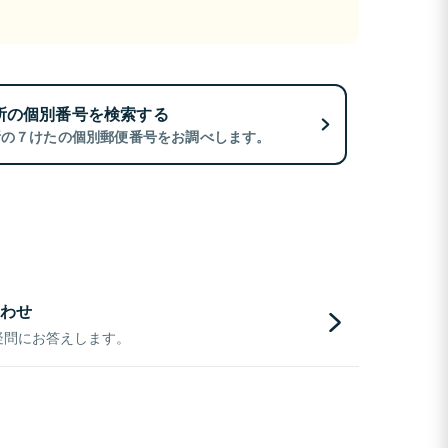
所の個別番号を検索する
所の７けたの個別郵便番号をお調べします。
わせ
疑問にお答えします。