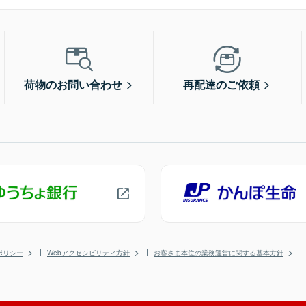
荷物のお問い合わせ
再配達のご依頼
ポリシー
Webアクセシビリティ方針
お客さま本位の業務運営に関する基本方針