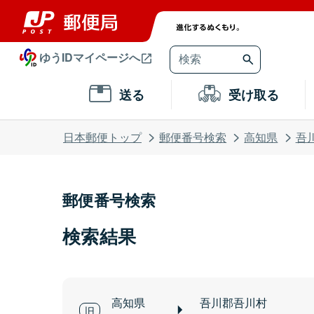
ゆうIDマイページへ
送る
受け取る
日本郵便トップ
郵便番号検索
高知県
吾
郵便番号検索
検索結果
高知県
吾川郡吾川村