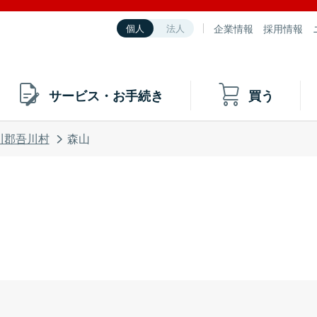
企業情報
採用情報
個人
法人
サービス・お手続き
買う
川郡吾川村
森山