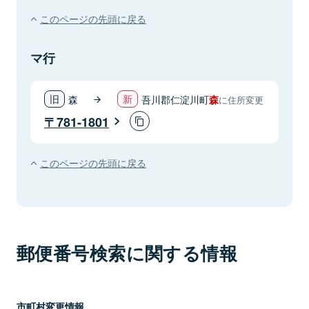
このページの先頭に戻る
マ行
森
吾川郡仁淀川町
森
に住所変更
781-1801
このページの先頭に戻る
郵便番号検索に関する情報
市町村変更情報