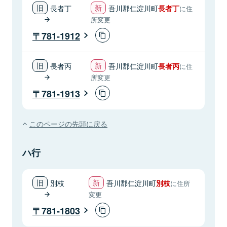
長者丁
吾川郡仁淀川町
長者丁
に住
所変更
781-1912
長者丙
吾川郡仁淀川町
長者丙
に住
所変更
781-1913
このページの先頭に戻る
ハ行
別枝
吾川郡仁淀川町
別枝
に住所
変更
781-1803