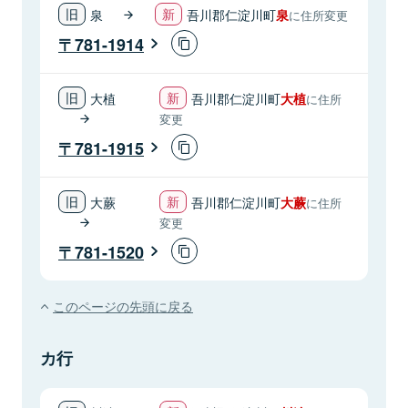
泉
吾川郡仁淀川町
泉
に住所変更
781-1914
大植
吾川郡仁淀川町
大植
に住所
変更
781-1915
大蕨
吾川郡仁淀川町
大蕨
に住所
変更
781-1520
このページの先頭に戻る
カ行