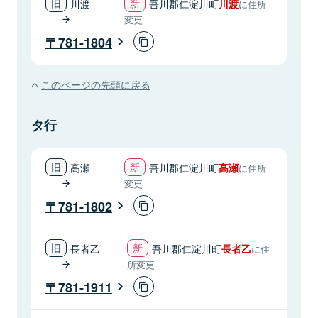
川渡
吾川郡仁淀川町
川渡
に住所
変更
781-1804
このページの先頭に戻る
タ行
高瀬
吾川郡仁淀川町
高瀬
に住所
変更
781-1802
長者乙
吾川郡仁淀川町
長者乙
に住
所変更
781-1911