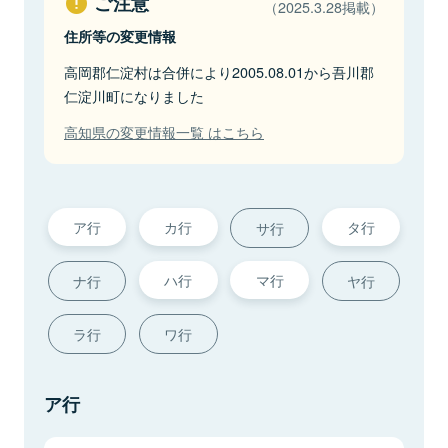
ご注意
（2025.3.28掲載）
住所等の変更情報
高岡郡仁淀村は合併により2005.08.01から吾川郡
仁淀川町になりました
高知県の変更情報一覧 はこちら
ア行
カ行
タ行
サ行
ハ行
マ行
ナ行
ヤ行
ラ行
ワ行
ア行