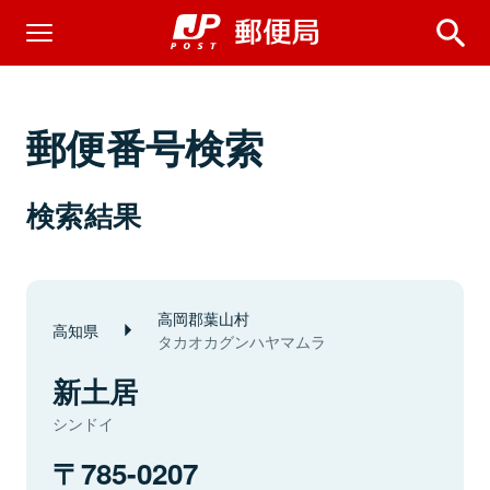
郵便番号検索
検索結果
高岡郡葉山村
高知県
タカオカグンハヤマムラ
新土居
シンドイ
785-0207