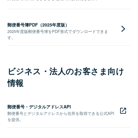
郵便番号簿PDF（2025年度版）
2025年度版郵便番号簿をPDF形式でダウンロードできま
す。
ビジネス・法人のお客さま向け
情報
郵便番号・デジタルアドレスAPI
郵便番号とデジタルアドレスから住所を取得できる公式API
を提供。