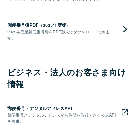
郵便番号簿PDF（2025年度版）
2025年度版郵便番号簿をPDF形式でダウンロードできま
す。
ビジネス・法人のお客さま向け
情報
郵便番号・デジタルアドレスAPI
郵便番号とデジタルアドレスから住所を取得できる公式API
を提供。