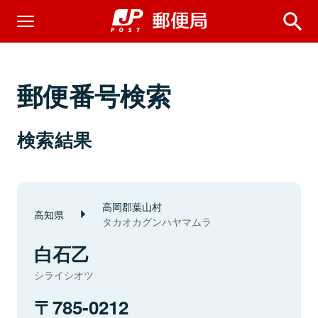
郵便番号検索
検索結果
高岡郡葉山村
高知県
タカオカグンハヤマムラ
白石乙
シライシオツ
785-0212