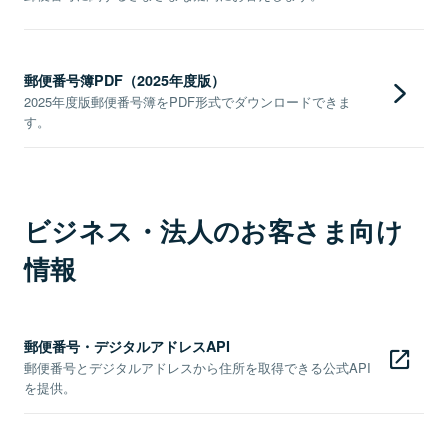
郵便番号簿PDF（2025年度版）
2025年度版郵便番号簿をPDF形式でダウンロードできま
す。
ビジネス・法人のお客さま向け
情報
郵便番号・デジタルアドレスAPI
郵便番号とデジタルアドレスから住所を取得できる公式API
を提供。