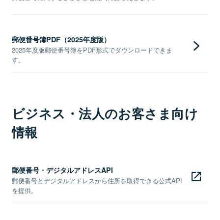
郵便番号簿PDF（2025年度版）
2025年度版郵便番号簿をPDF形式でダウンロードできま
す。
ビジネス・法人のお客さま向け
情報
郵便番号・デジタルアドレスAPI
郵便番号とデジタルアドレスから住所を取得できる公式API
を提供。