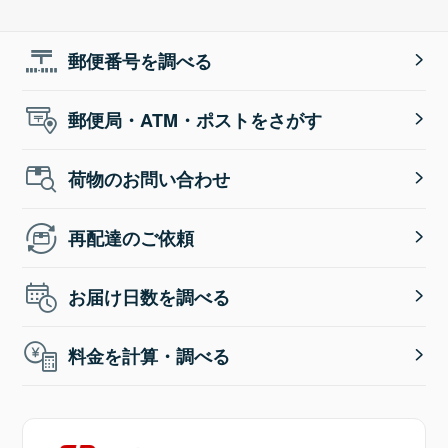
郵便番号を調べる
郵便局・ATM・ポストをさがす
荷物のお問い合わせ
再配達のご依頼
お届け日数を調べる
料金を計算・調べる