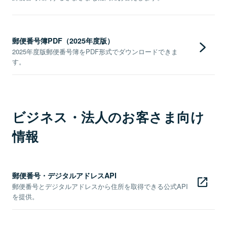
郵便番号簿PDF（2025年度版）
2025年度版郵便番号簿をPDF形式でダウンロードできま
す。
ビジネス・法人のお客さま向け
情報
郵便番号・デジタルアドレスAPI
郵便番号とデジタルアドレスから住所を取得できる公式API
を提供。