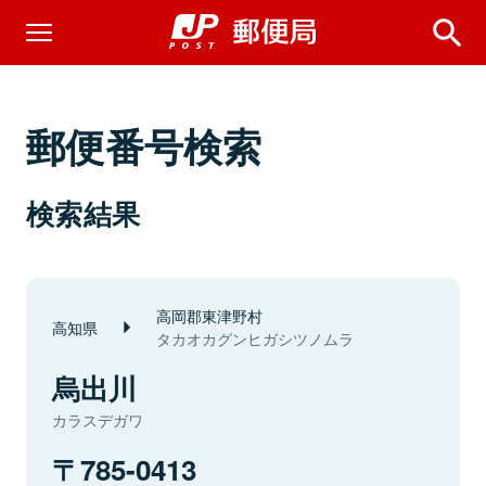
郵便番号検索
検索結果
高岡郡東津野村
高知県
タカオカグンヒガシツノムラ
烏出川
カラスデガワ
785-0413