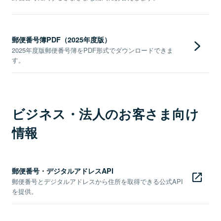
郵便番号簿PDF（2025年度版）
2025年度版郵便番号簿をPDF形式でダウンロードできま
す。
ビジネス・法人のお客さま向け
情報
郵便番号・デジタルアドレスAPI
郵便番号とデジタルアドレスから住所を取得できる公式API
を提供。