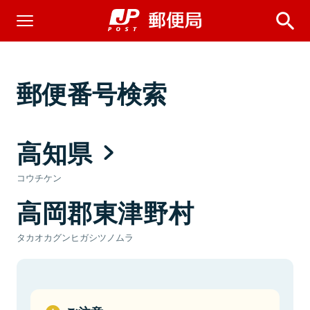
郵便番号検索
高知県
コウチケン
高岡郡東津野村
タカオカグンヒガシツノムラ