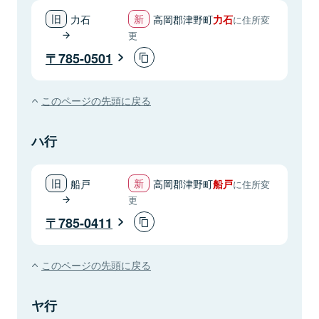
力石
高岡郡津野町
力石
に住所変
更
785-0501
このページの先頭に戻る
ハ行
船戸
高岡郡津野町
船戸
に住所変
更
785-0411
このページの先頭に戻る
ヤ行