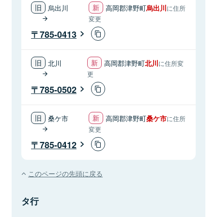
烏出川
高岡郡津野町
烏出川
に住所
変更
785-0413
北川
高岡郡津野町
北川
に住所変
更
785-0502
桑ケ市
高岡郡津野町
桑ケ市
に住所
変更
785-0412
このページの先頭に戻る
タ行