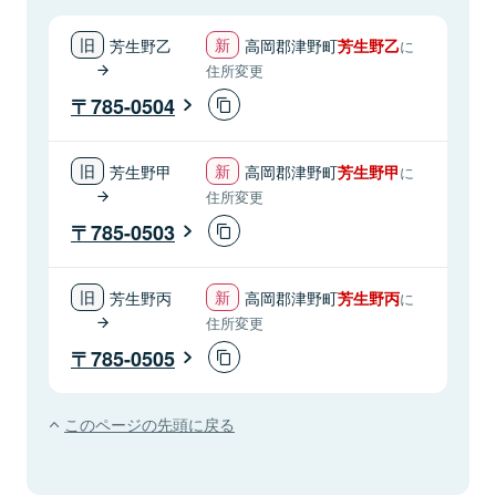
芳生野乙
高岡郡津野町
芳生野乙
に
住所変更
785-0504
芳生野甲
高岡郡津野町
芳生野甲
に
住所変更
785-0503
芳生野丙
高岡郡津野町
芳生野丙
に
住所変更
785-0505
このページの先頭に戻る