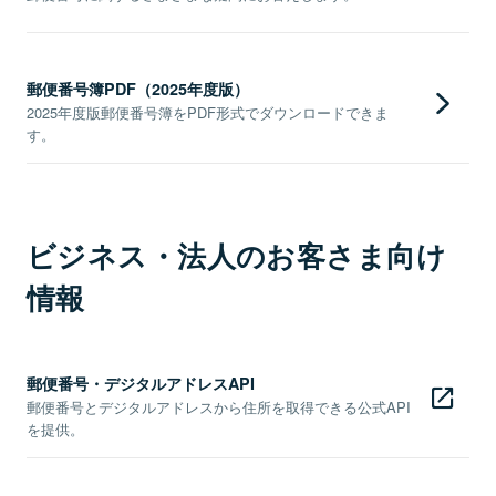
郵便番号簿PDF（2025年度版）
2025年度版郵便番号簿をPDF形式でダウンロードできま
す。
ビジネス・法人のお客さま向け
情報
郵便番号・デジタルアドレスAPI
郵便番号とデジタルアドレスから住所を取得できる公式API
を提供。