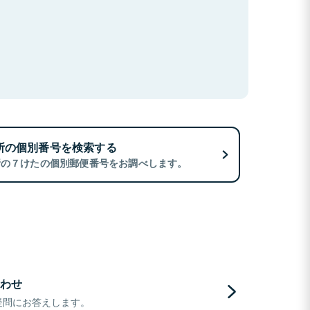
所の個別番号を検索する
所の７けたの個別郵便番号をお調べします。
わせ
疑問にお答えします。