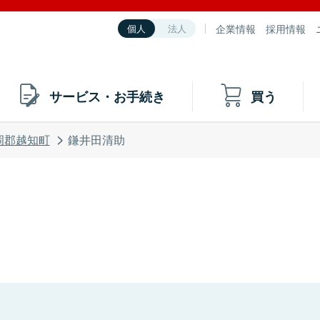
企業情報
採用情報
個人
法人
サービス・お手続き
買う
岡郡越知町
鎌井田清助