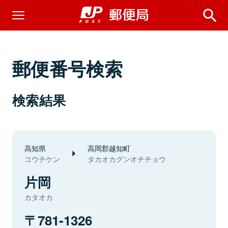
郵便番号検索
検索結果
高知県
高岡郡越知町
コウチケン
タカオカグンオチチョウ
片岡
カタオカ
781-1326