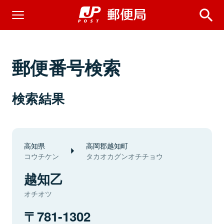
郵便番号検索
検索結果
高知県
高岡郡越知町
コウチケン
タカオカグンオチチョウ
越知乙
オチオツ
781-1302