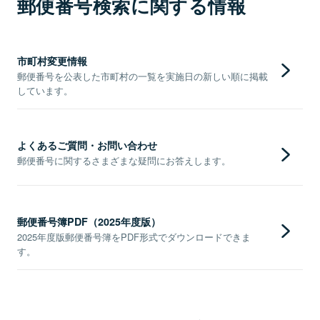
郵便番号検索に関する情報
市町村変更情報
郵便番号を公表した市町村の一覧を実施日の新しい順に掲載
しています。
よくあるご質問・お問い合わせ
郵便番号に関するさまざまな疑問にお答えします。
郵便番号簿PDF（2025年度版）
2025年度版郵便番号簿をPDF形式でダウンロードできま
す。