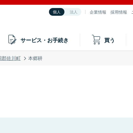
企業情報
採用情報
個人
法人
サービス・お手続き
買う
岡郡佐川町
本郷耕