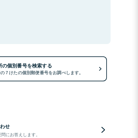
所の個別番号を検索する
所の７けたの個別郵便番号をお調べします。
わせ
疑問にお答えします。