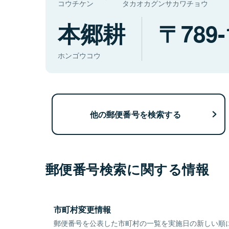
コウチケン
タカオカグンサカワチョウ
本郷耕
789-
ホンゴウコウ
他の郵便番号を検索する
郵便番号検索に関する情報
市町村変更情報
郵便番号を公表した市町村の一覧を実施日の新しい順