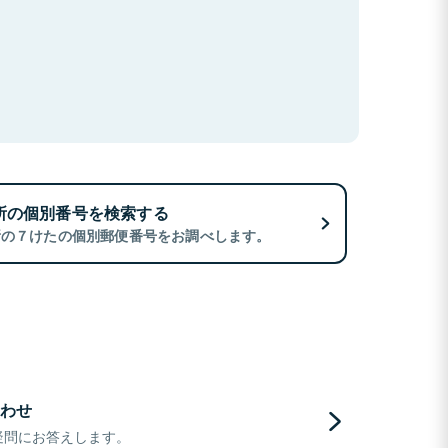
所の個別番号を検索する
所の７けたの個別郵便番号をお調べします。
わせ
疑問にお答えします。