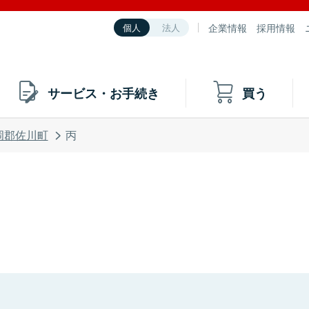
企業情報
採用情報
個人
法人
サービス・お手続き
買う
岡郡佐川町
丙