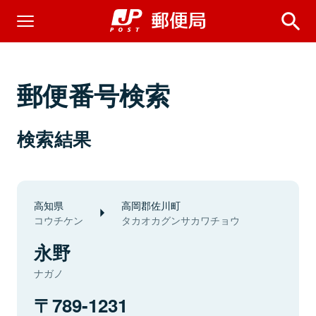
郵便番号検索
検索結果
高知県
高岡郡佐川町
コウチケン
タカオカグンサカワチョウ
永野
ナガノ
789-1231