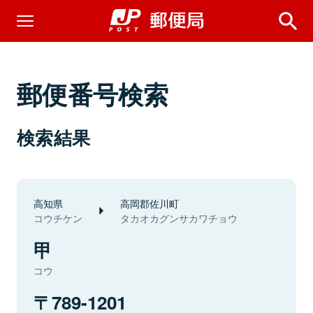
郵便番号検索
検索結果
高知県
高岡郡佐川町
コウチケン
タカオカグンサカワチョウ
甲
コウ
789-1201