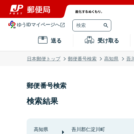
ゆうIDマイページへ
送る
受け取る
日本郵便トップ
郵便番号検索
高知県
吾
郵便番号検索
検索結果
高知県
吾川郡仁淀川町