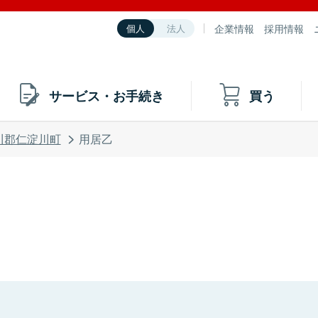
企業情報
採用情報
個人
法人
サービス・お手続き
買う
川郡仁淀川町
用居乙