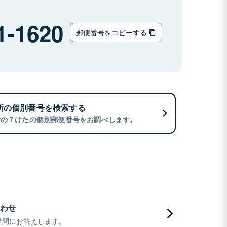
1-1620
郵便番号をコピーする
所の個別番号を検索する
所の７けたの個別郵便番号をお調べします。
わせ
疑問にお答えします。