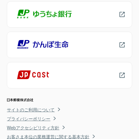
サイトのご利用について
プライバシーポリシー
Webアクセシビリティ方針
お客さま本位の業務運営に関する基本方針