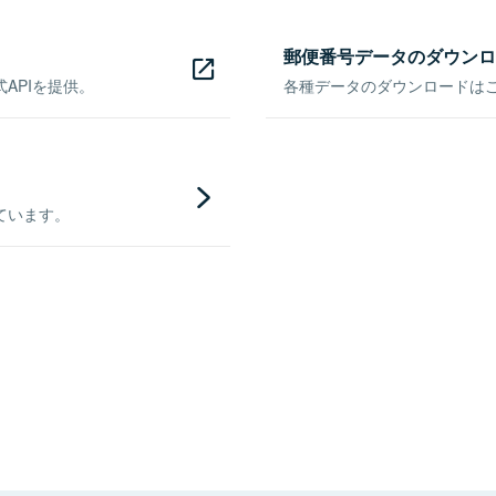
郵便番号データのダウンロ
APIを提供。
各種データのダウンロードはこち
ています。