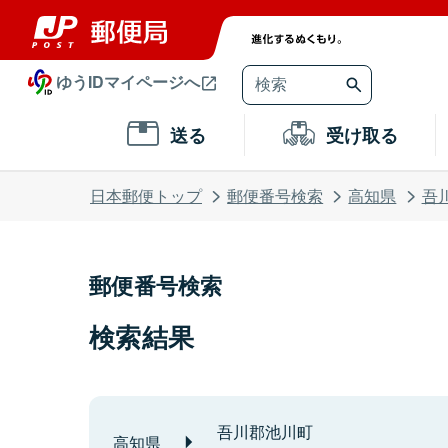
ゆうIDマイページへ
送る
受け取る
日本郵便トップ
郵便番号検索
高知県
吾
郵便番号検索
検索結果
吾川郡池川町
高知県