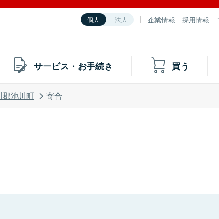
企業情報
採用情報
個人
法人
サービス・お手続き
買う
川郡池川町
寄合