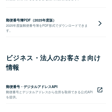
郵便番号簿PDF（2025年度版）
2025年度版郵便番号簿をPDF形式でダウンロードできま
す。
ビジネス・法人のお客さま向け
情報
郵便番号・デジタルアドレスAPI
郵便番号とデジタルアドレスから住所を取得できる公式API
を提供。