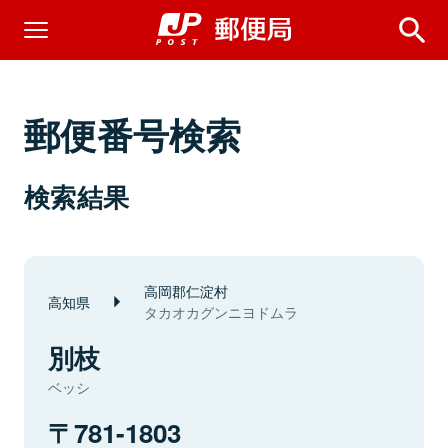
郵便番号検索
検索結果
高岡郡仁淀村
高知県
タカオカグンニヨドムラ
別枝
ベッシ
781-1803