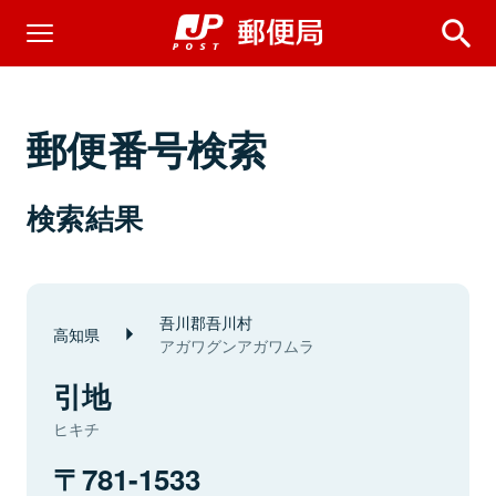
郵便番号検索
検索結果
吾川郡吾川村
高知県
アガワグンアガワムラ
引地
ヒキチ
781-1533