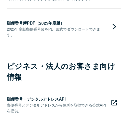
郵便番号簿PDF（2025年度版）
2025年度版郵便番号簿をPDF形式でダウンロードできま
す。
ビジネス・法人のお客さま向け
情報
郵便番号・デジタルアドレスAPI
郵便番号とデジタルアドレスから住所を取得できる公式API
を提供。