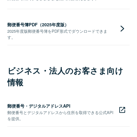
郵便番号簿PDF（2025年度版）
2025年度版郵便番号簿をPDF形式でダウンロードできま
す。
ビジネス・法人のお客さま向け
情報
郵便番号・デジタルアドレスAPI
郵便番号とデジタルアドレスから住所を取得できる公式API
を提供。