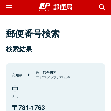
郵便番号検索
検索結果
吾川郡吾川村
高知県
アガワグンアガワムラ
中
ナカ
781-1763