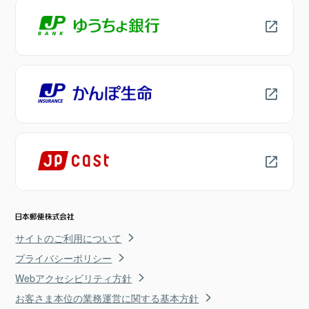
サイトのご利用について
プライバシーポリシー
Webアクセシビリティ方針
お客さま本位の業務運営に関する基本方針