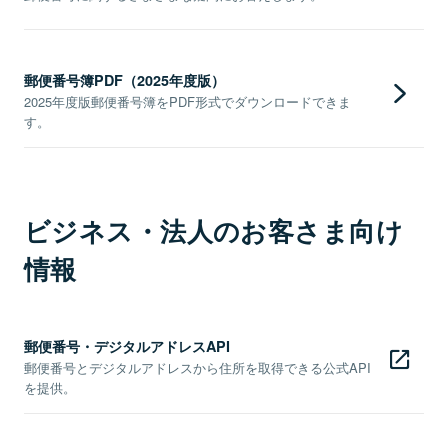
郵便番号簿PDF（2025年度版）
2025年度版郵便番号簿をPDF形式でダウンロードできま
す。
ビジネス・法人のお客さま向け
情報
郵便番号・デジタルアドレスAPI
郵便番号とデジタルアドレスから住所を取得できる公式API
を提供。