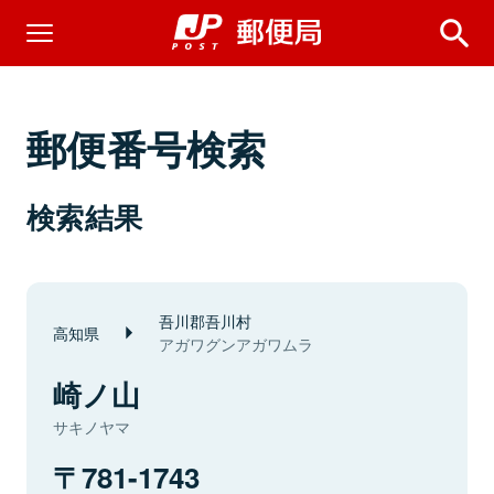
郵便番号検索
検索結果
吾川郡吾川村
高知県
アガワグンアガワムラ
崎ノ山
サキノヤマ
781-1743