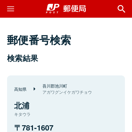
郵便番号検索
検索結果
吾川郡池川町
高知県
アガワグンイケガワチョウ
北浦
キタウラ
781-1607