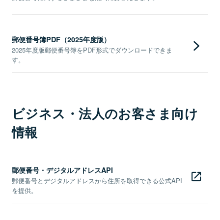
郵便番号簿PDF（2025年度版）
2025年度版郵便番号簿をPDF形式でダウンロードできま
す。
ビジネス・法人のお客さま向け
情報
郵便番号・デジタルアドレスAPI
郵便番号とデジタルアドレスから住所を取得できる公式API
を提供。