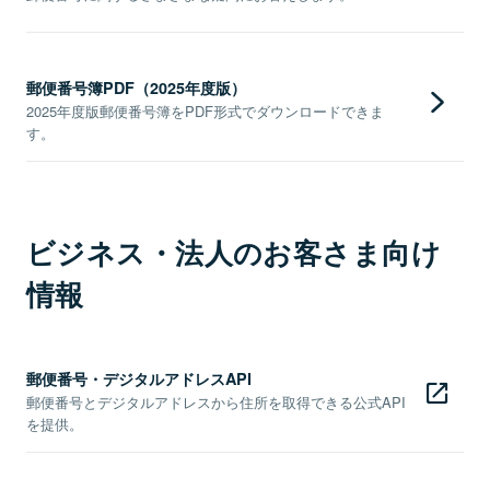
郵便番号簿PDF（2025年度版）
2025年度版郵便番号簿をPDF形式でダウンロードできま
す。
ビジネス・法人のお客さま向け
情報
郵便番号・デジタルアドレスAPI
郵便番号とデジタルアドレスから住所を取得できる公式API
を提供。