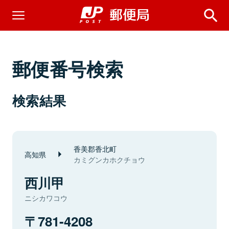
郵便番号検索
検索結果
香美郡香北町
高知県
カミグンカホクチョウ
西川甲
ニシカワコウ
781-4208