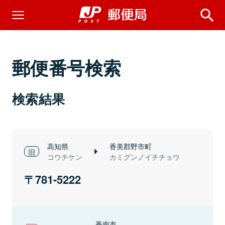
郵便番号検索
検索結果
高知県
香美郡野市町
コウチケン
カミグンノイチチョウ
781-5222
香南市